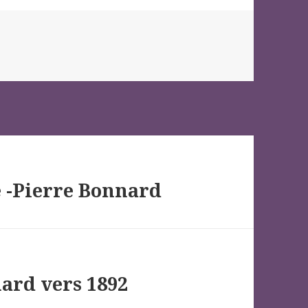
e -Pierre Bonnard
nard vers 1892