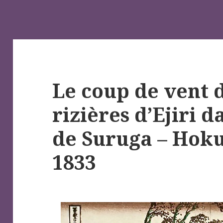
Le coup de vent d
rizières d’Ejiri 
de Suruga – Hokus
1833