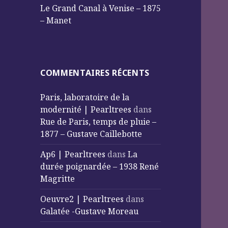
Le Grand Canal à Venise – 1875
– Manet
COMMENTAIRES RÉCENTS
Paris, laboratoire de la
modernité | Pearltrees
dans
Rue de Paris, temps de pluie –
1877 – Gustave Caillebotte
Ap6 | Pearltrees
dans
La
durée poignardée – 1938 René
Magritte
Oeuvre2 | Pearltrees
dans
Galatée -Gustave Moreau