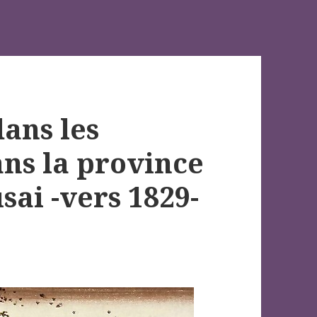
ans les
dans la province
ai -vers 1829-