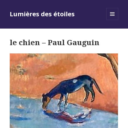
Lumières des étoiles
MENU
AND
WIDGETS
le chien – Paul Gauguin