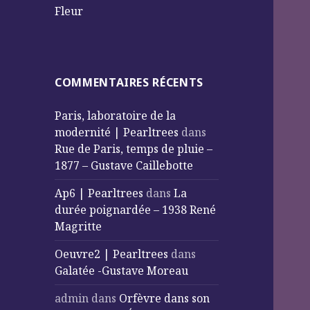
Fleur
COMMENTAIRES RÉCENTS
Paris, laboratoire de la
modernité | Pearltrees
dans
Rue de Paris, temps de pluie –
1877 – Gustave Caillebotte
Ap6 | Pearltrees
dans
La
durée poignardée – 1938 René
Magritte
Oeuvre2 | Pearltrees
dans
Galatée -Gustave Moreau
admin
dans
Orfèvre dans son