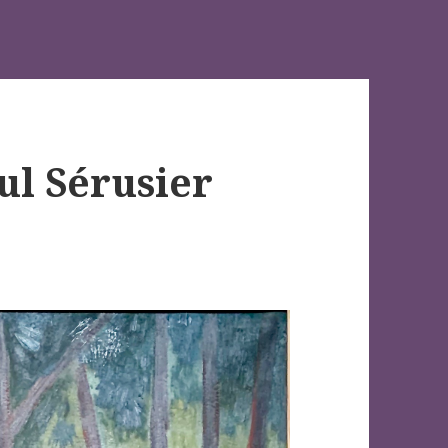
ul Sérusier