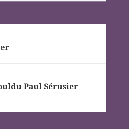
ier
Pouldu Paul Sérusier