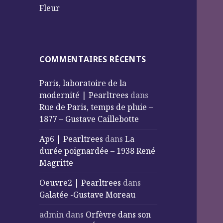
Fleur
COMMENTAIRES RÉCENTS
Paris, laboratoire de la
modernité | Pearltrees
dans
Rue de Paris, temps de pluie –
1877 – Gustave Caillebotte
Ap6 | Pearltrees
dans
La
durée poignardée – 1938 René
Magritte
Oeuvre2 | Pearltrees
dans
Galatée -Gustave Moreau
admin
dans
Orfèvre dans son