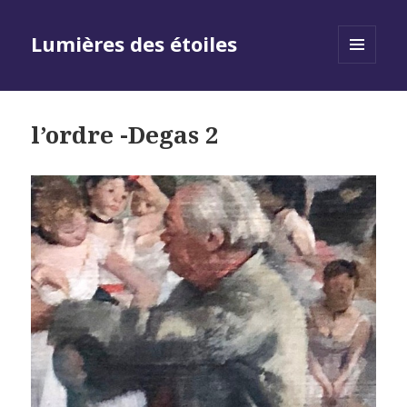
Lumières des étoiles
MENU
AND
WIDGETS
l’ordre -Degas 2