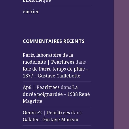
bibliothèque
encrier
COMMENTAIRES RÉCENTS
Paris, laboratoire de la
modernité | Pearltrees
dans
Rue de Paris, temps de pluie –
1877 – Gustave Caillebotte
Ap6 | Pearltrees
dans
La
durée poignardée – 1938 René
Magritte
Oeuvre2 | Pearltrees
dans
Galatée -Gustave Moreau