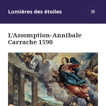
Lumières des étoiles
MENU
AND
WIDGETS
L’Assomption-Annibale
Carrache 1590