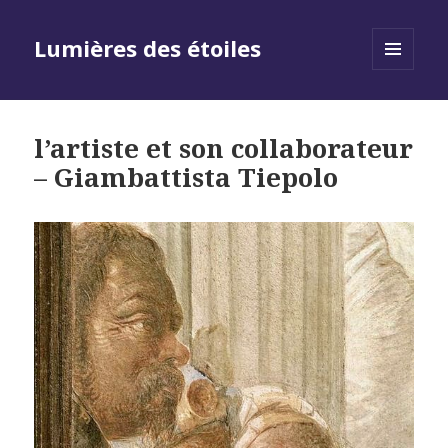
Lumières des étoiles
MENU
AND
WIDGETS
l’artiste et son collaborateur
– Giambattista Tiepolo