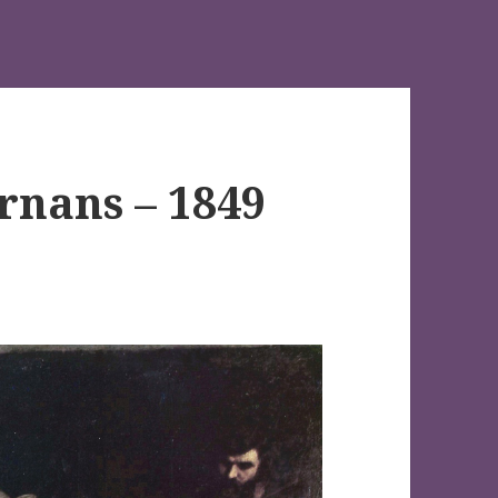
rnans – 1849