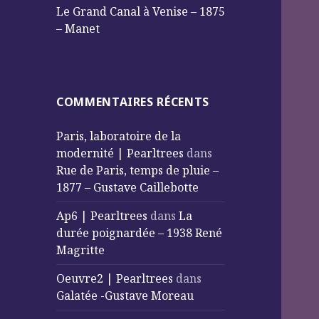
Le Grand Canal à Venise – 1875
– Manet
COMMENTAIRES RÉCENTS
Paris, laboratoire de la
modernité | Pearltrees
dans
Rue de Paris, temps de pluie –
1877 – Gustave Caillebotte
Ap6 | Pearltrees
dans
La
durée poignardée – 1938 René
Magritte
Oeuvre2 | Pearltrees
dans
Galatée -Gustave Moreau