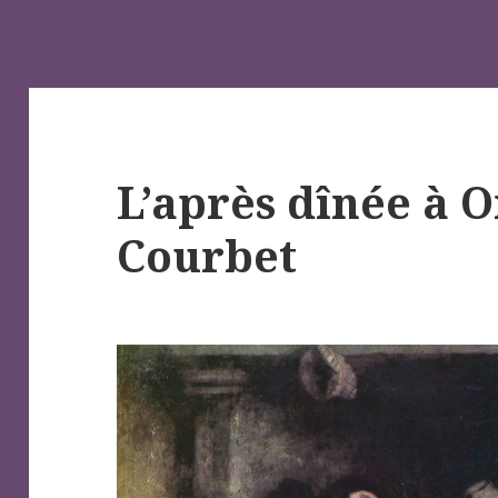
L’après dînée à O
Courbet