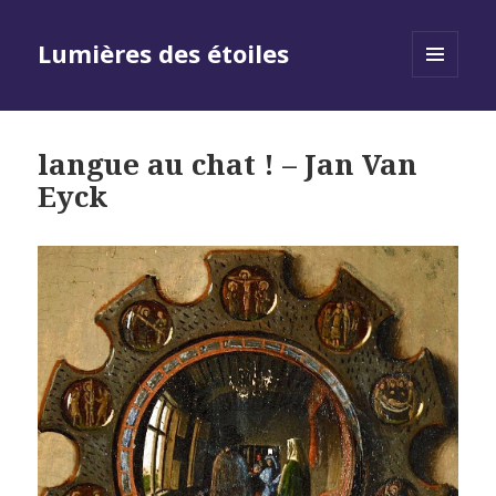
Lumières des étoiles
MENU
AND
WIDGETS
langue au chat ! – Jan Van
Eyck