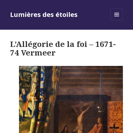
Lumières des étoiles
MENU
AND
WIDGETS
L’Allégorie de la foi – 1671-
74 Vermeer