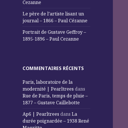
Cezanne
Le père de l’artiste lisant un
journal – 1866 – Paul Cézanne
Portrait de Gustave Geffroy –
1895-1896 – Paul Cezanne
COMMENTAIRES RÉCENTS
Paris, laboratoire de la
modernité | Pearltrees
dans
Rue de Paris, temps de pluie –
1877 – Gustave Caillebotte
Ap6 | Pearltrees
dans
La
durée poignardée – 1938 René
Magritte