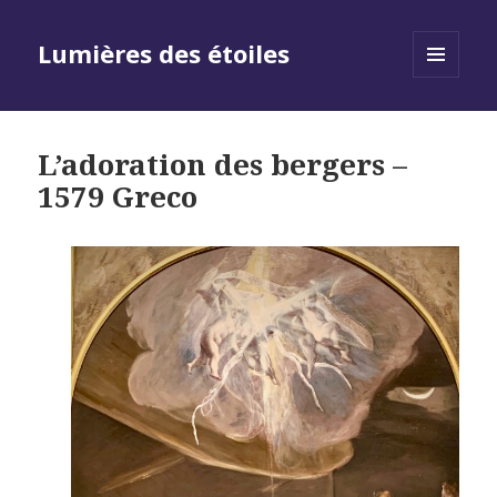
Lumières des étoiles
MENU
AND
WIDGETS
L’adoration des bergers –
1579 Greco