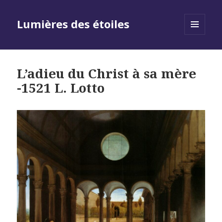
Lumières des étoiles
MENU
AND
WIDGETS
L’adieu du Christ à sa mère
-1521 L. Lotto