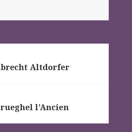
lbrecht Altdorfer
 Brueghel l’Ancien