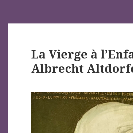
La Vierge à l’Enf
Albrecht Altdorf