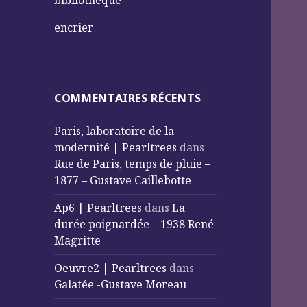
bibliothèque
encrier
COMMENTAIRES RÉCENTS
Paris, laboratoire de la
modernité | Pearltrees
dans
Rue de Paris, temps de pluie –
1877 – Gustave Caillebotte
Ap6 | Pearltrees
dans
La
durée poignardée – 1938 René
Magritte
Oeuvre2 | Pearltrees
dans
Galatée -Gustave Moreau