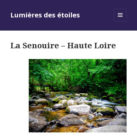
Lumières des étoiles
MENU
AND
WIDGETS
La Senouire – Haute Loire