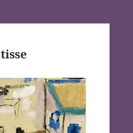
tisse