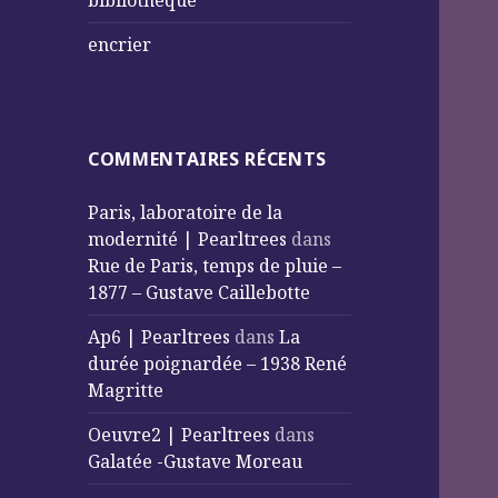
bibliothèque
encrier
COMMENTAIRES RÉCENTS
Paris, laboratoire de la
modernité | Pearltrees
dans
Rue de Paris, temps de pluie –
1877 – Gustave Caillebotte
Ap6 | Pearltrees
dans
La
durée poignardée – 1938 René
Magritte
Oeuvre2 | Pearltrees
dans
Galatée -Gustave Moreau