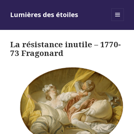
Lumières des étoiles
MENU
AND
WIDGETS
La résistance inutile – 1770-
73 Fragonard