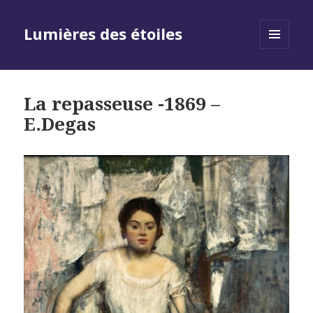
Lumières des étoiles
MENU
AND
WIDGETS
La repasseuse -1869 –
E.Degas