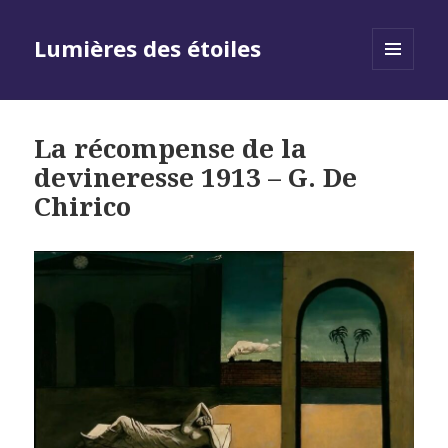
Lumières des étoiles
MENU
AND
WIDGETS
La récompense de la
devineresse 1913 – G. De
Chirico