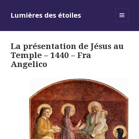
Lumières des étoiles
MENU
AND
WIDGETS
La présentation de Jésus au
Temple – 1440 – Fra
Angelico