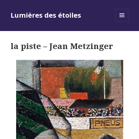
Lumières des étoiles
MENU
AND
WIDGETS
la piste – Jean Metzinger