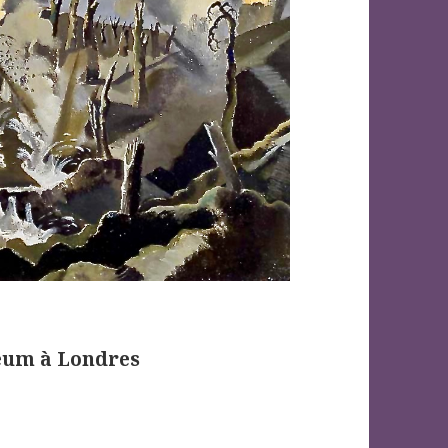
eum à Londres