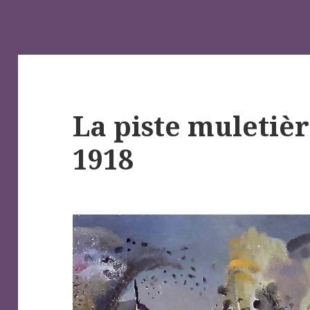
La piste muletièr
1918