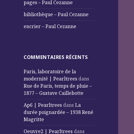
pages – Paul Cezanne
bibliothèque – Paul Cezanne
encrier – Paul Cezanne
COMMENTAIRES RÉCENTS
Paris, laboratoire de la
modernité | Pearltrees
dans
Rue de Paris, temps de pluie –
1877 – Gustave Caillebotte
Ap6 | Pearltrees
dans
La
durée poignardée – 1938 René
Magritte
Oeuvre2 | Pearltrees
dans