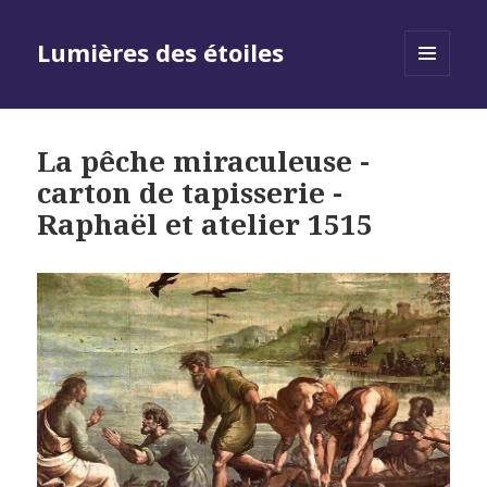
Lumières des étoiles
MENU
AND
WIDGETS
La pêche miraculeuse -
carton de tapisserie -
Raphaël et atelier 1515