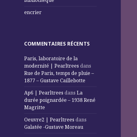
bibliothèque
encrier
COMMENTAIRES RÉCENTS
Paris, laboratoire de la
modernité | Pearltrees
dans
Rue de Paris, temps de pluie –
1877 – Gustave Caillebotte
Ap6 | Pearltrees
dans
La
durée poignardée – 1938 René
Magritte
Oeuvre2 | Pearltrees
dans
Galatée -Gustave Moreau