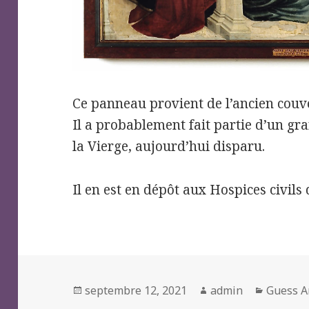
Ce panneau provient de l’ancien couv
Il a probablement fait partie d’un gra
la Vierge, aujourd’hui disparu.
Il en est en dépôt aux Hospices civils
Posted
Author
Categor
septembre 12, 2021
admin
Guess A
on