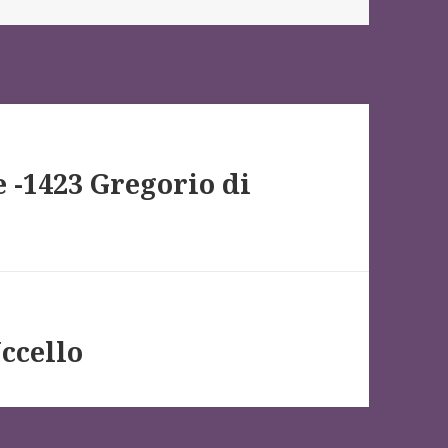
e -1423 Gregorio di
Uccello