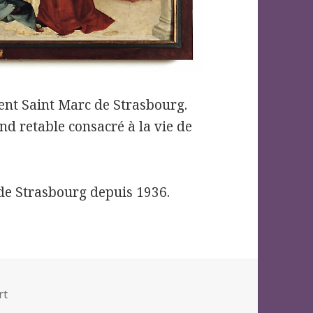
ent Saint Marc de Strasbourg.
nd retable consacré à la vie de
 de Strasbourg depuis 1936.
ies
rt