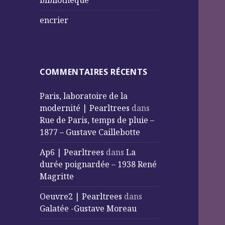
bibliothèque
encrier
COMMENTAIRES RÉCENTS
Paris, laboratoire de la
modernité | Pearltrees
dans
Rue de Paris, temps de pluie –
1877 – Gustave Caillebotte
Ap6 | Pearltrees
dans
La
durée poignardée – 1938 René
Magritte
Oeuvre2 | Pearltrees
dans
Galatée -Gustave Moreau