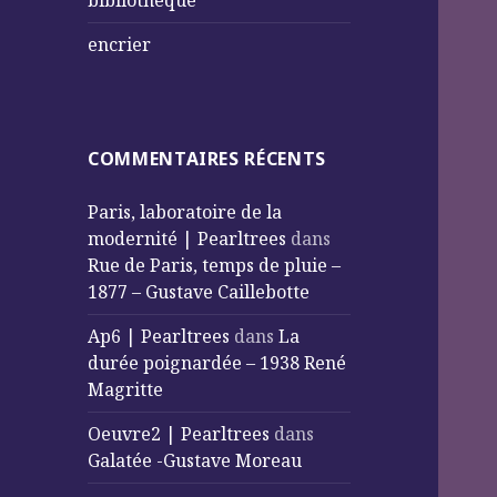
bibliothèque
encrier
COMMENTAIRES RÉCENTS
Paris, laboratoire de la
modernité | Pearltrees
dans
Rue de Paris, temps de pluie –
1877 – Gustave Caillebotte
Ap6 | Pearltrees
dans
La
durée poignardée – 1938 René
Magritte
Oeuvre2 | Pearltrees
dans
Galatée -Gustave Moreau