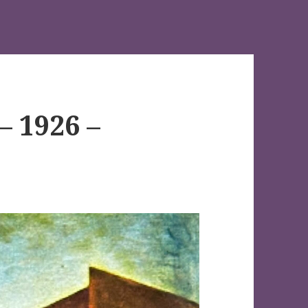
– 1926 –