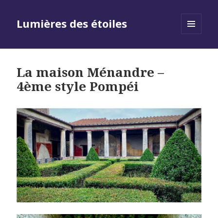
Lumières des étoiles
MENU
AND
WIDGETS
La maison Ménandre –
4ème style Pompéi