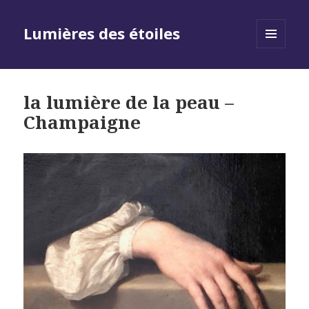
Lumières des étoiles
MENU
AND
WIDGETS
la lumière de la peau –
Champaigne