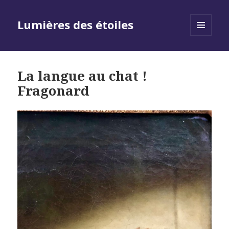
Lumières des étoiles
MENU
AND
WIDGETS
La langue au chat !
Fragonard