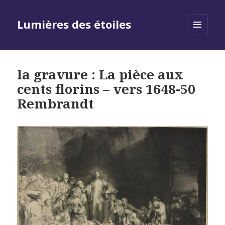
Lumières des étoiles
MENU
AND
WIDGETS
la gravure : La pièce aux
cents florins – vers 1648-50
Rembrandt