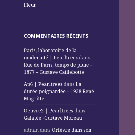
Fleur
COMMENTAIRES RÉCENTS
Paris, laboratoire de la
modernité | Pearltrees
dans
Rue de Paris, temps de pluie –
1877 – Gustave Caillebotte
Ap6 | Pearltrees
dans
La
durée poignardée – 1938 René
Magritte
Oeuvre2 | Pearltrees
dans
Galatée -Gustave Moreau
admin
dans
Orfèvre dans son