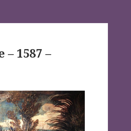
e – 1587 –