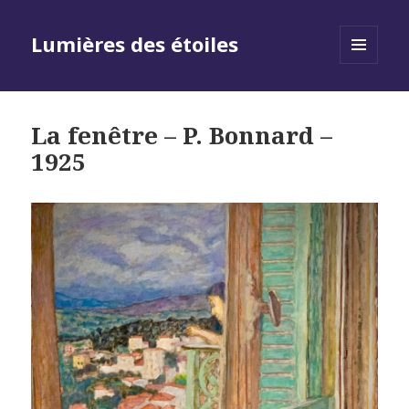
Lumières des étoiles
MENU
AND
WIDGETS
La fenêtre – P. Bonnard –
1925