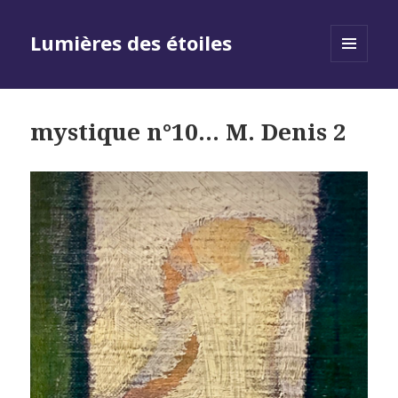
Lumières des étoiles
MENU
AND
WIDGETS
mystique n°10… M. Denis 2