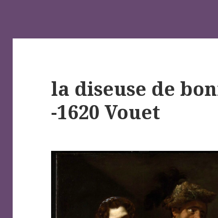
la diseuse de bo
-1620 Vouet