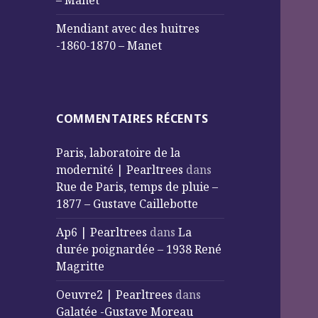
– Manet
Mendiant avec des huitres
-1860-1870 – Manet
COMMENTAIRES RÉCENTS
Paris, laboratoire de la
modernité | Pearltrees
dans
Rue de Paris, temps de pluie –
1877 – Gustave Caillebotte
Ap6 | Pearltrees
dans
La
durée poignardée – 1938 René
Magritte
Oeuvre2 | Pearltrees
dans
Galatée -Gustave Moreau