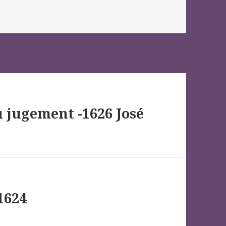
u jugement -1626 José
1624