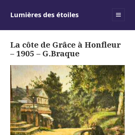
Lumières des étoiles
MENU
AND
WIDGETS
La côte de Grâce à Honfleur
– 1905 – G.Braque