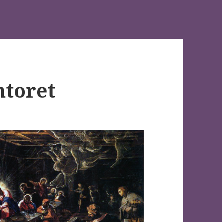
ntoret