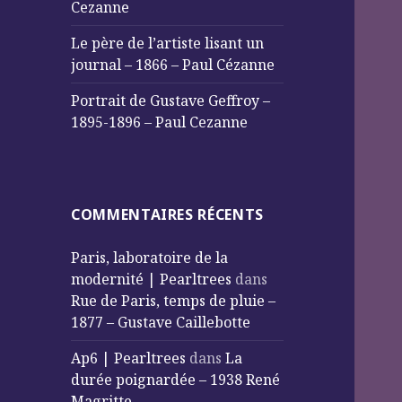
Cezanne
Le père de l’artiste lisant un
journal – 1866 – Paul Cézanne
Portrait de Gustave Geffroy –
1895-1896 – Paul Cezanne
COMMENTAIRES RÉCENTS
Paris, laboratoire de la
modernité | Pearltrees
dans
Rue de Paris, temps de pluie –
1877 – Gustave Caillebotte
Ap6 | Pearltrees
dans
La
durée poignardée – 1938 René
Magritte