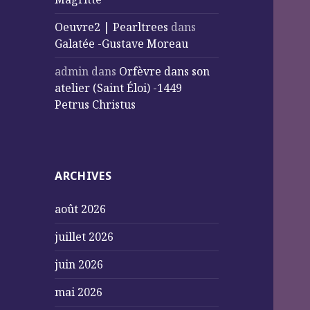
Oeuvre2 | Pearltrees
dans
Galatée -Gustave Moreau
admin
dans
Orfèvre dans son
atelier (Saint Éloi) -1449
Petrus Christus
ARCHIVES
août 2026
juillet 2026
juin 2026
mai 2026