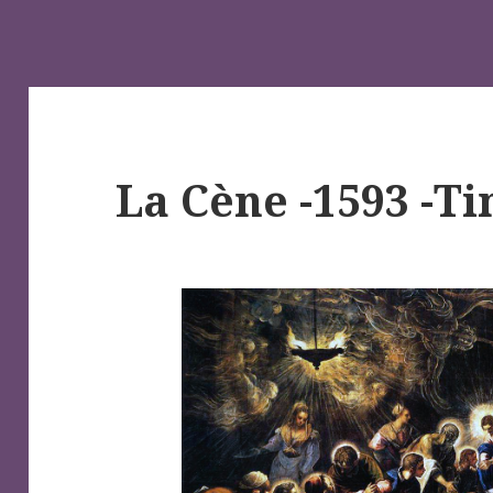
La Cène -1593 -Ti