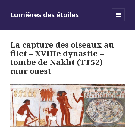
Lumières des étoiles
MENU
AND
WIDGETS
La capture des oiseaux au
filet – XVIIIe dynastie –
tombe de Nakht (TT52) –
mur ouest