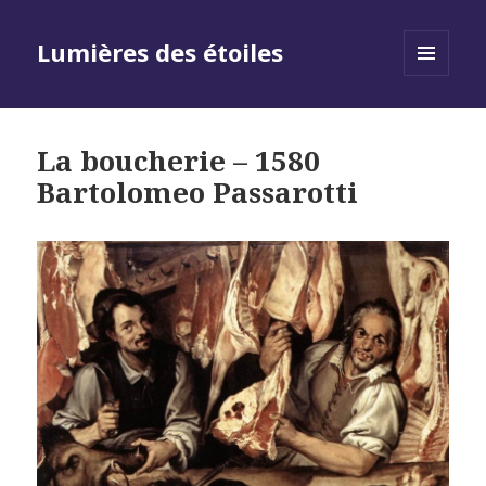
Lumières des étoiles
MENU
AND
WIDGETS
La boucherie – 1580
Bartolomeo Passarotti