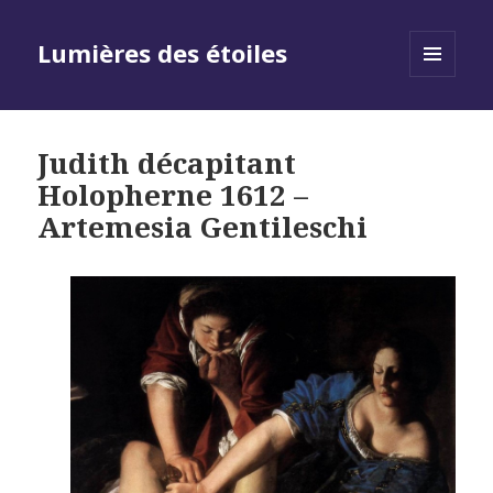
Lumières des étoiles
MENU
AND
WIDGETS
Judith décapitant
Holopherne 1612 –
Artemesia Gentileschi