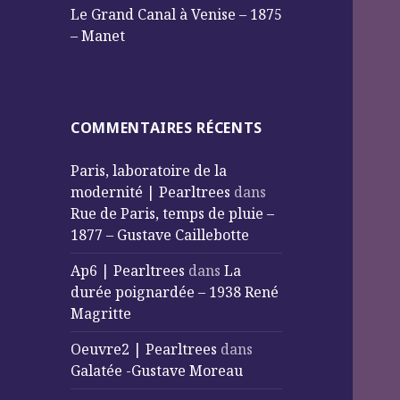
Le Grand Canal à Venise – 1875
– Manet
COMMENTAIRES RÉCENTS
Paris, laboratoire de la
modernité | Pearltrees
dans
Rue de Paris, temps de pluie –
1877 – Gustave Caillebotte
Ap6 | Pearltrees
dans
La
durée poignardée – 1938 René
Magritte
Oeuvre2 | Pearltrees
dans
Galatée -Gustave Moreau