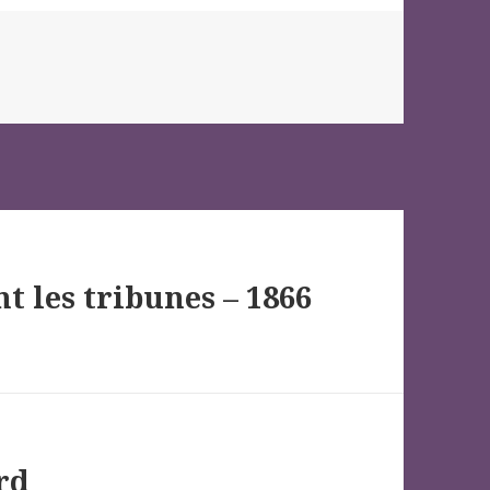
 les tribunes – 1866
rd