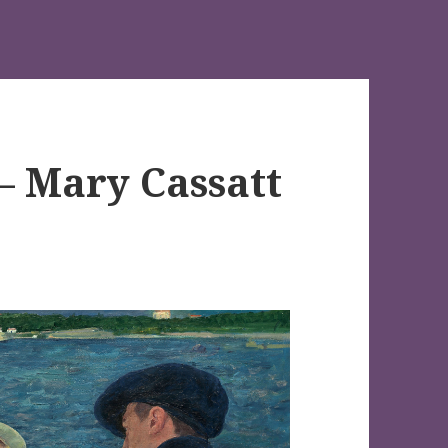
 – Mary Cassatt