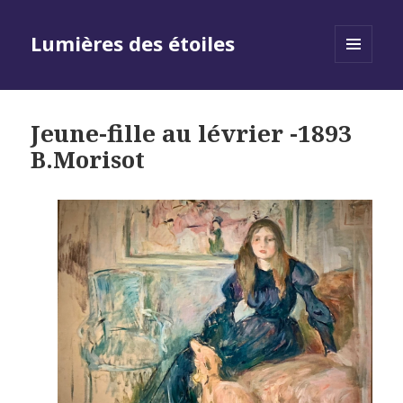
Lumières des étoiles
MENU
AND
WIDGETS
Jeune-fille au lévrier -1893
B.Morisot