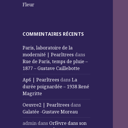
Fleur
COMMENTAIRES RÉCENTS
Paris, laboratoire de la
modernité | Pearltrees
dans
Rue de Paris, temps de pluie –
1877 – Gustave Caillebotte
Ap6 | Pearltrees
dans
La
durée poignardée – 1938 René
Magritte
Oeuvre2 | Pearltrees
dans
Galatée -Gustave Moreau
admin
dans
Orfèvre dans son