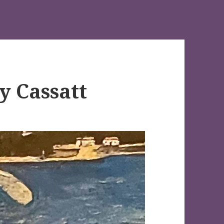
y Cassatt