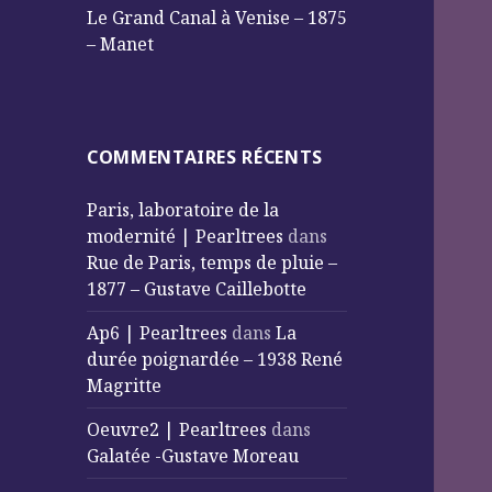
Le Grand Canal à Venise – 1875
– Manet
COMMENTAIRES RÉCENTS
Paris, laboratoire de la
modernité | Pearltrees
dans
Rue de Paris, temps de pluie –
1877 – Gustave Caillebotte
Ap6 | Pearltrees
dans
La
durée poignardée – 1938 René
Magritte
Oeuvre2 | Pearltrees
dans
Galatée -Gustave Moreau