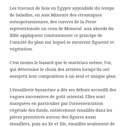
Les travaux de bois en Égypte ayyoubide du temps
de Saladim, en Asie Mineure des céramiques
mésopotamiennes, des cuivres de la Perse
septentrionale ou ceux de Mossoul
aux abords du
XIIIe appliquent constamment ce principe de
l’unicité du plan sur lequel se meuvent figurent et
végétation.
C’est moins le hasard que le matériau même, l’or,
qui détermine le choix des artistes lorsqu’ils ont
assujetti leur composition à un seul et unique plan.
L’émaillerie byzantine a dès ses débuts accueilli des
vagues successives de goût oriental. Elles sont
marquées en particulier par l’ornementation
végétale des fonds, entièrement émaillés dans les
pièces primitives autour des figures aussi
émaillées, puis au Xe et XIe, émaillés seulement de