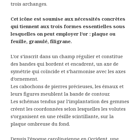
trois archanges.
Cet icône est soumise aux nécessités concrètes
qui tiennent aux trois formes essentielles sous
lesquelles on peut employer l’or : plaque ou
feuille, granulé, filigrane.
L’or s’inscrit dans un champ régulier et constitue
des bandes qui bordent et encadrent, un axe de
symétrie qui coïncide et s’harmonise avec les axes
d’ornement.
Les cabochons de pierres précieuses, les émaux et
leurs figures meublent la bande de contour.
Les schémas tendus par l’implantation des gemmes
créent les coordonnées selon lesquelles les volutes
s’organisent en une résille scintillante, sur la
plaque ombreuse du fond.
Depuis l’époque carolingienne en Occident, une