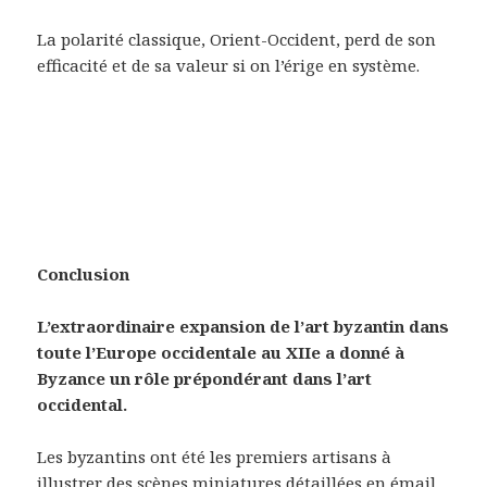
La polarité classique, Orient-Occident, perd de son
efficacité et de sa valeur si on l’érige en système.
Conclusion
L’extraordinaire expansion de l’art byzantin dans
toute l’Europe occidentale au XIIe a donné à
Byzance un rôle prépondérant dans l’art
occidental.
Les byzantins ont été les premiers artisans à
illustrer des scènes miniatures détaillées en émail.