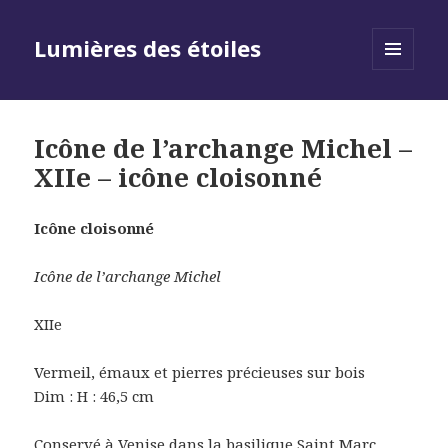
Lumières des étoiles
MENU
AND
WIDGETS
Icône de l’archange Michel –
XIIe – icône cloisonné
Icône cloisonné
Icône de l’archange Michel
XIIe
Vermeil, émaux et pierres précieuses sur bois
Dim : H : 46,5 cm
Conservé à Venise dans la basilique Saint Marc