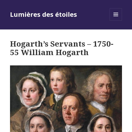
Lumières des étoiles
MENU
AND
WIDGETS
Hogarth’s Servants – 1750-
55 William Hogarth