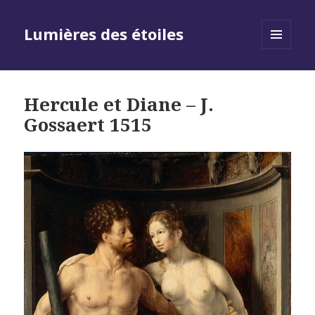
Lumières des étoiles
MENU
AND
WIDGETS
Hercule et Diane – J.
Gossaert 1515