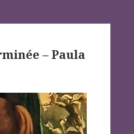
erminée – Paula