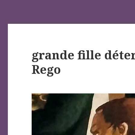
grande fille dét
Rego