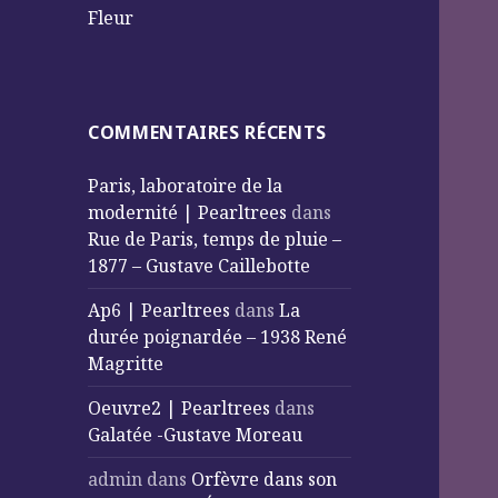
Fleur
COMMENTAIRES RÉCENTS
Paris, laboratoire de la
modernité | Pearltrees
dans
Rue de Paris, temps de pluie –
1877 – Gustave Caillebotte
Ap6 | Pearltrees
dans
La
durée poignardée – 1938 René
Magritte
Oeuvre2 | Pearltrees
dans
Galatée -Gustave Moreau
admin
dans
Orfèvre dans son