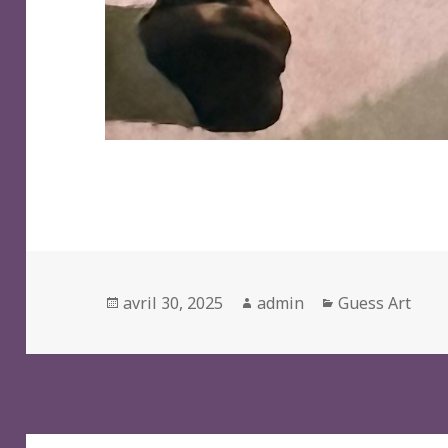
Posted
Author
Categories
avril 30, 2025
admin
Guess Art
on
Navigation