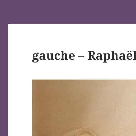
gauche – Raphaë