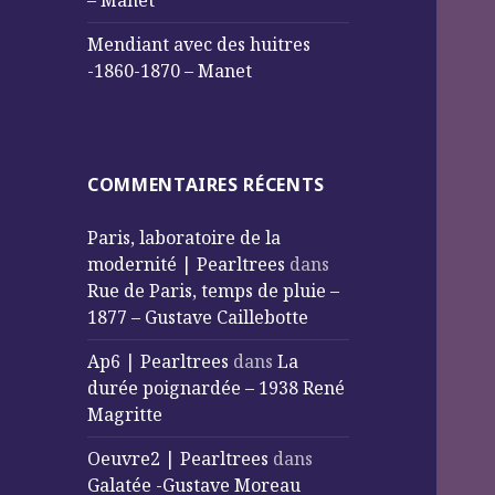
– Manet
Mendiant avec des huitres
-1860-1870 – Manet
COMMENTAIRES RÉCENTS
Paris, laboratoire de la
modernité | Pearltrees
dans
Rue de Paris, temps de pluie –
1877 – Gustave Caillebotte
Ap6 | Pearltrees
dans
La
durée poignardée – 1938 René
Magritte
Oeuvre2 | Pearltrees
dans
Galatée -Gustave Moreau