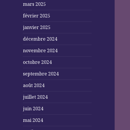
mars 2025
février 2025
janvier 2025
décembre 2024
novembre 2024
octobre 2024
septembre 2024
août 2024
juillet 2024
juin 2024
mai 2024