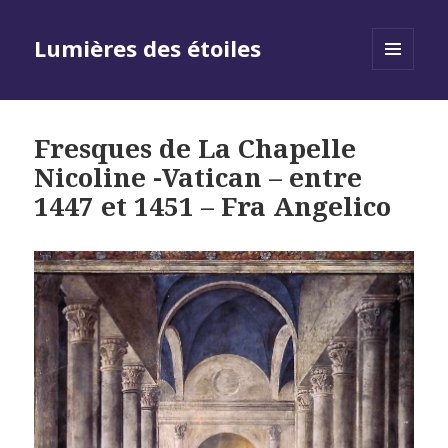
Lumières des étoiles
MENU
AND
WIDGETS
Fresques de La Chapelle
Nicoline -Vatican – entre
1447 et 1451 – Fra Angelico