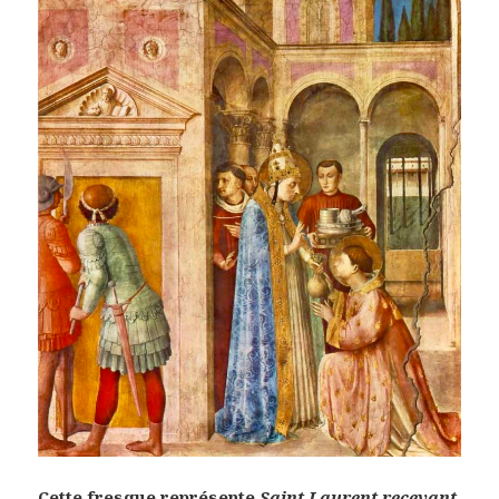
Cette fresque représente
Saint Laurent recevant